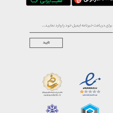
تایید