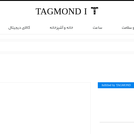
TAG
MOND
I
و سلامت
ساعت
خانه و آشپزخانه
کالای دیجیتال
fulfilled by TAG
MOND