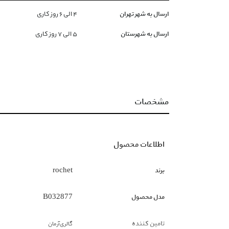
ارسال به شهر تهران
۴ الی ۶ روز کاری
ارسال به شهرستان
۵ الی ۷ روز کاری
مشخصات
اطلاعات محصول
برند
rochet
مدل محصول
B032877
تامین کننده
گالری‌آرمان