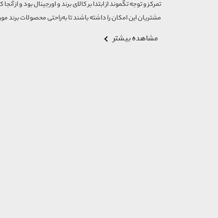
تمرکز و توجه تگموند از ابتدا بر کالای برند و اورجینال بود و از آنجا 
مشتریان این امکان را داشته باشند تا به‌راحتی محصولات برند مورد
مشاهده بیشتر