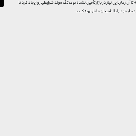
که تا آن زمان این نیاز در بازار تأمین نشده بود، تگ موند شرایطی رو ایجاد کرد تا
‌نظر خود را با اطمینان خاطر تهیه کنند.