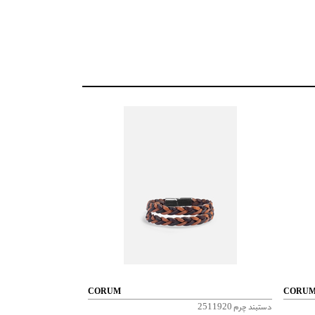
CORUM
CORU
دستبند چرم 2511920