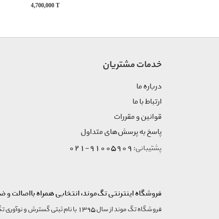
4,700,000
T
خدمات مشتریان
درباره ما
ارتباط با ما
قوانین و مقررات
پاسخ به پرسش‌های متداول
91005909-021
پشتیبانی:
فروشگاه اینترنتی تگ‌موند، انتخابی همراه بااصالت و ض