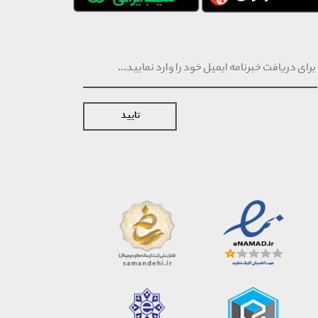
تایید