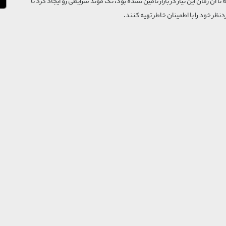
که تا آن زمان این نیاز در بازار تأمین نشده بود، تگ موند شرایطی رو ایجاد کرد تا
‌نظر خود را با اطمینان خاطر تهیه کنند.