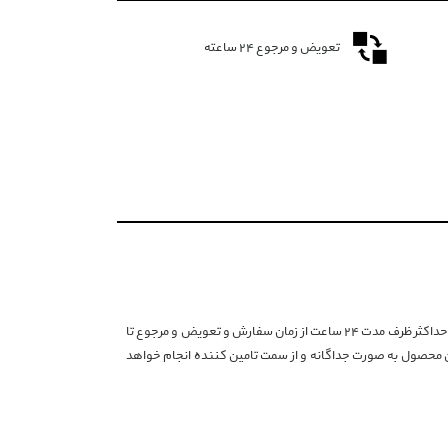
تعویض و مرجوع ۲۴ ساعته
با توجه به شرایط خاص تامین کننده این برند، انصراف از خرید حداکثر ظرف مدت ۲۴ ساعت از زمان سفارش و تعویض و مرجوع تا
ین محصول به صورت جداگانه و از سمت تامین کننده انجام خواهد