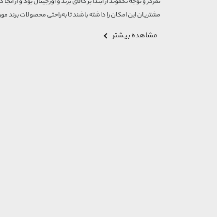
تمرکز و توجه تگموند از ابتدا بر کالای برند و اورجینال بود و از آنجا 
مشتریان این امکان را داشته باشند تا به‌راحتی محصولات برند مورد
مشاهده بیشتر