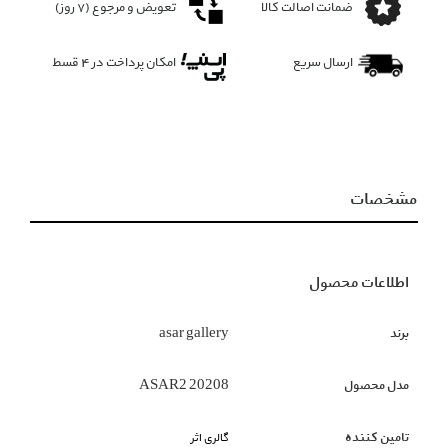
ضمانت اصالت کالا
تعویض و مرجوع (۷ روز)
ارسال سریع
امکان پرداخت در 4 قسط
مشخصات
اطلاعات محصول
برند
asar gallery
مدل محصول
ASAR2 20208
تامین کننده
گالری اثر