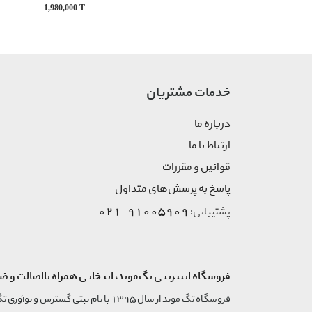
1,980,000
T
خدمات مشتریان
درباره ما
ارتباط با ما
قوانین و مقررات
پاسخ به پرسش‌های متداول
91005909-021
پشتیبانی:
فروشگاه اینترنتی تگ‌موند، انتخابی همراه بااصالت و ض