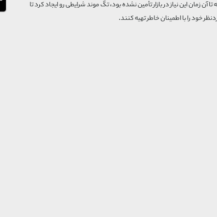
که تا آن زمان این نیاز در بازار تأمین نشده بود، تگ موند شرایطی رو ایجاد کرد تا
‌نظر خود را با اطمینان خاطر تهیه کنند.