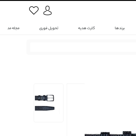
برندها
کارت هدیه
تحویل فوری
مجله مد