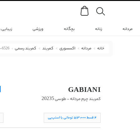
Search
مردانه
زنانه
بچگانه
ورزشی
زیبایی 
خانه
مردانه
اکسسوری
کمربند
کمربند رسمی
-6526
کمربند رسمی گابیانی با کد LB106-20235-6526
GABIANI
کمربند چرم مردانه - طوسی 20235
۴ قسط ۵١۳,۰۰۰ تومانی با اسنپ‌پی