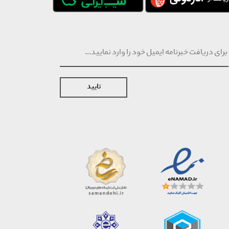
تایید