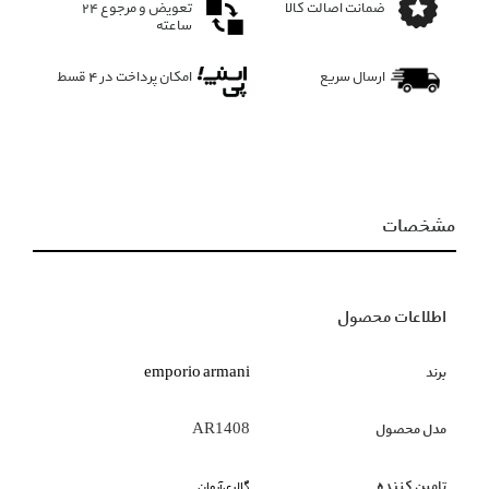
ضمانت اصالت کالا
تعویض و مرجوع ۲۴
ساعته
ارسال سریع
امکان پرداخت در 4 قسط
مشخصات
اطلاعات محصول
برند
emporio armani
مدل محصول
AR1408
تامین کننده
گالری‌آرمان