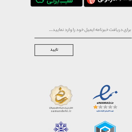
تایید