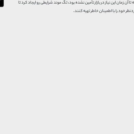
که تا آن زمان این نیاز در بازار تأمین نشده بود، تگ موند شرایطی رو ایجاد کرد تا
‌نظر خود را با اطمینان خاطر تهیه کنند.