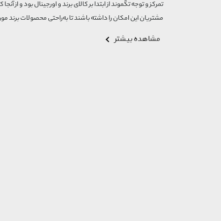
تمرکز و توجه تگموند از ابتدا بر کالای برند و اورجینال بود و از آنجا 
مشتریان این امکان را داشته باشند تا به‌راحتی محصولات برند مورد
مشاهده بیشتر