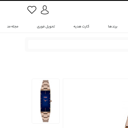
برندها
کارت هدیه
تحویل فوری
مجله مد