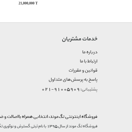
21,000,000
T
خدمات مشتریان
درباره ما
ارتباط با ما
قوانین و مقررات
پاسخ به پرسش‌های متداول
91005909-021
پشتیبانی:
فروشگاه اینترنتی تگ‌موند، انتخابی همراه بااصالت و ض