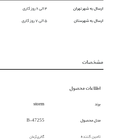
ارسال به شهر تهران
۴ الی ۶ روز کاری
ارسال به شهرستان
۵ الی ۷ روز کاری
مشخصات
اطلاعات محصول
برند
storm
مدل محصول
47255-B
تامین کننده
گالری‌آرمان