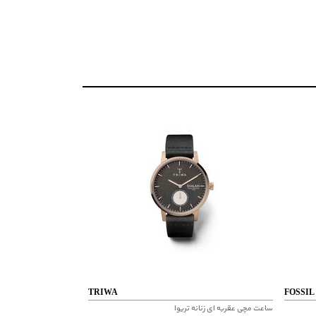
م در برابر آب
TRIWA
FOSSIL
ساعت مچی عقربه ای زنانه تریوا