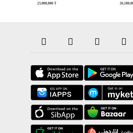
23,000,000
T
26,100,