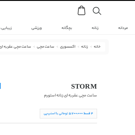
Search
مردانه
زنانه
بچگانه
ورزشی
زیبایی 
خانه
زنانه
اکسسوری
ساعت مچی
ساعت مچی عقربه ای
ساعت مچی عقربه ای استورم با کد 47255-B
STORM
ساعت مچی عقربه ای زنانه استورم
۴ قسط ۵,۷۰۰,۰۰۰ تومانی با اسنپ‌پی