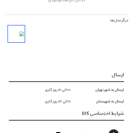
در حال دریافت موجودی
دیگر مدل‌ها
ارسال
ارسال به شهر تهران
١۰ الی ١۲ روز کاری
ارسال به شهرستان
١١ الی ١۳ روز کاری
شرایط اختصاصی کالا