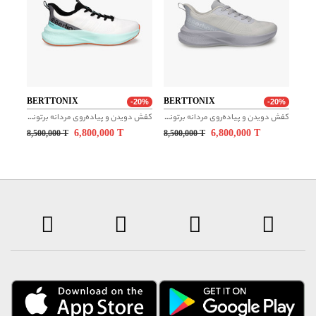
با توجه به شرایط خاص تامین کننده این برند، انصراف از خرید حداکثر ظرف
مدت ۲۴ ساعت از زمان سفارش و تعویض و مرجوع تا ۲۴ ساعت پس از
دریافت محصول، امکان پذیر است. ارسال این محصول به صورت جداگانه و
از سمت تامین کننده انجام خواهد شد.
BERTTONIX
BERTTONIX
-20%
-20%
کفش دویدن و پیاده‌روی مردانه برتونیکس
کفش دویدن و پیاده‌روی مردانه برتونیکس
6,800,000
T
6,800,000
T
8,500,000
T
8,500,000
T