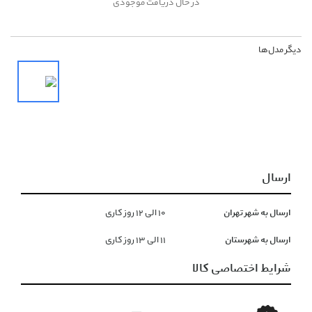
در حال دریافت موجودی
دیگر مدل‌ها
ارسال
ارسال به شهر تهران
١۰ الی ١۲ روز کاری
ارسال به شهرستان
١١ الی ١۳ روز کاری
شرایط اختصاصی کالا