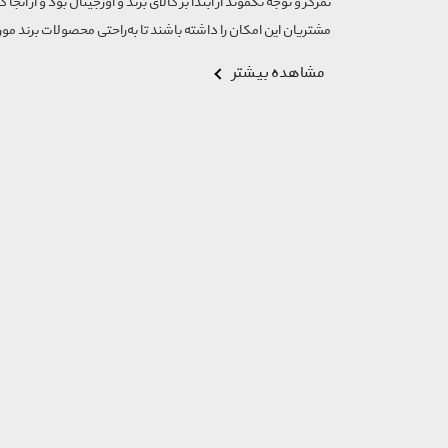
تمرکز و توجه تگموند از ابتدا بر کالای برند و اورجینال بود و از آنجا 
مشتریان این امکان را داشته باشند تا به‌راحتی محصولات برند مورد
مشاهده بیشتر