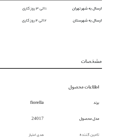
ارسال به شهر تهران
١ الی ۳ روز کاری
ارسال به شهرستان
۲ الی ۴ روز کاری
مشخصات
اطلاعات محصول
برند
fiorella
مدل محصول
24017
تامین کننده
هدی امتیاز