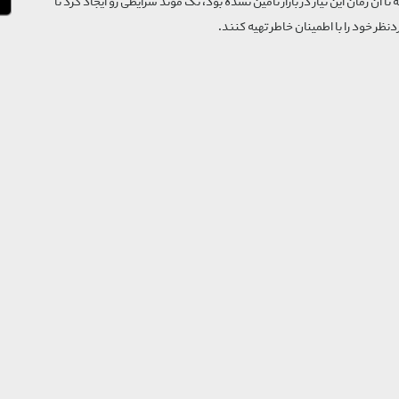
که تا آن زمان این نیاز در بازار تأمین نشده بود، تگ موند شرایطی رو ایجاد کرد تا
‌نظر خود را با اطمینان خاطر تهیه کنند.