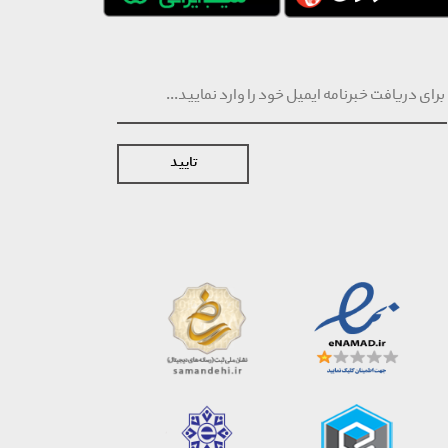
تایید