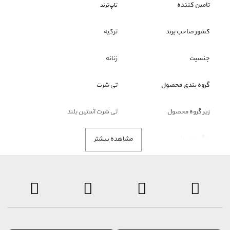
تامین کننده
تاپ‌ترند
کشور صاحب برند
ترکیه
جنسیت
زنانه
گروه بندی محصول
تی شرت
زیر گروه محصول
تی شرت آستین بلند
رنگ محصول
سیاه
مشاهده بیشتر
نکته قابل توجه
ملاک رنگ محصول، تصاویر است و
عنوان رنگ فقط نمایشی است.
توضیحات