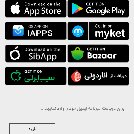
با توجه به شرایط خاص تامین کننده این برند، انصراف از خرید حداکثر ظرف
مدت ۲۴ ساعت از زمان سفارش و تعویض و مرجوع تا ۲۴ ساعت پس از
دریافت محصول، امکان پذیر است. ارسال این محصول به صورت جداگانه و
از سمت تامین کننده انجام خواهد شد.
تایید