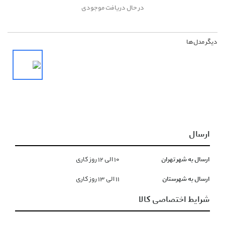
در حال دریافت موجودی
دیگر مدل‌ها
ارسال
ارسال به شهر تهران
١۰ الی ١۲ روز کاری
ارسال به شهرستان
١١ الی ١۳ روز کاری
شرایط اختصاصی کالا