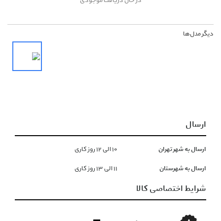
در حال دریافت موجودی
دیگر مدل‌ها
ارسال
ارسال به شهر تهران
١۰ الی ١۲ روز کاری
ارسال به شهرستان
١١ الی ١۳ روز کاری
شرایط اختصاصی کالا