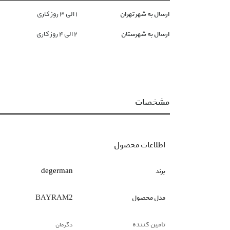
ارسال به شهر تهران
١ الی ۳ روز کاری
ارسال به شهرستان
۲ الی ۴ روز کاری
مشخصات
اطلاعات محصول
برند
degerman
مدل محصول
BAYRAM2
تامین کننده
دگرمان