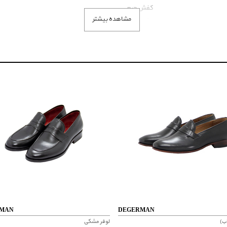
کفش چرم
مشاهده بیشتر
جنس : چرم طبیعی
مورد استفاده : مهمانی ، رسمی ، اداری
نگهداری:
مراقبت از سطح چرم در تماس با وسایل نوک تیز و برنده ، تمی
از تابش خورشید ، در زمان استفاده نکردن به دور از رطوبت نگه
MAN
DEGERMAN
اب)
لوفر مشکی