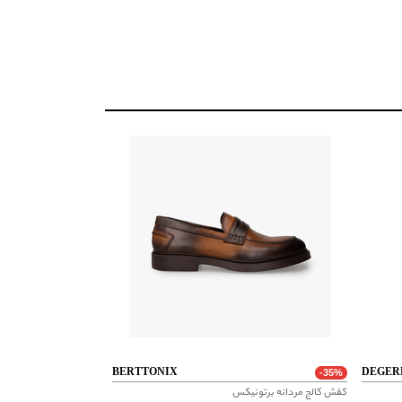
ز کردن محصول با استفاده از اسپری مخصوص جیر ، نگهداری به دور
داری شود و برای جلوگیری از تغییر ظاهر داخل آن پر گردد.
BERTTONIX
DEGER
-35%
کفش کالج مردانه برتونیکس