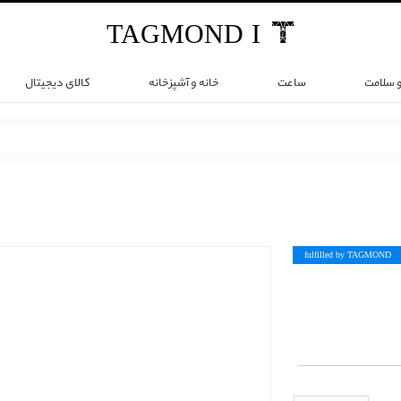
TAG
MOND
I
و سلامت
ساعت
خانه و آشپزخانه
کالای دیجیتال
fulfilled by TAG
MOND