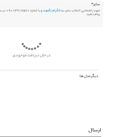
سایز
*
جهت راهنمایی انتخاب سایز، به
تلگرام تگموند
و یا شماره 570
پیام دهید.
در حال دریافت موجودی
دیگر مدل‌ها
ارسال