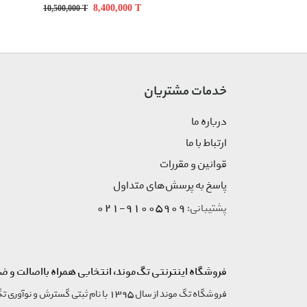
8,400,000
T
10,500,000
T
خدمات مشتریان
درباره ما
ارتباط با ما
قوانین و مقررات
پاسخ به پرسش‌های متداول
91005909-021
پشتیبانی:
فروشگاه اینترنتی تگ‌موند، انتخابی همراه بااصالت و ض