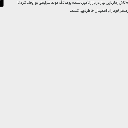
که تا آن زمان این نیاز در بازار تأمین نشده بود، تگ موند شرایطی رو ایجاد کرد تا
‌نظر خود را با اطمینان خاطر تهیه کنند.