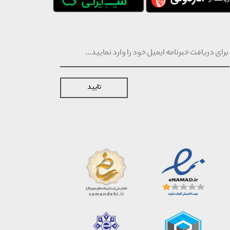
تایید