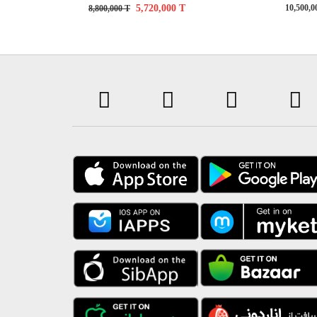
5,720,000
T
10,500,
8,800,000
T