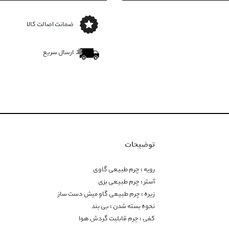
ضمانت اصالت کالا
ارسال سریع
توضیحات
رویه : چرم طبیعی گاوی
آستر : چرم طبیعی بزی
زیره : چرم طبیعی گاو میش دست ساز
نحوه بسته شدن : بی بند
کفی : چرم قابلیت گردش هوا