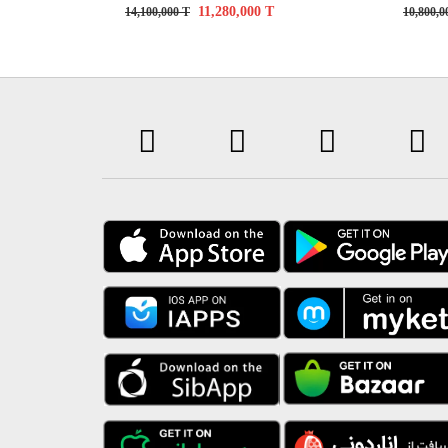
11,280,000
T
14,100,000
T
10,800,