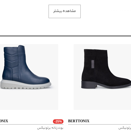
مشاهده بیشتر
SIYAH DE
ت و عنوان رنگ فقط
ONIX
BERTTONIX
-25%
برتونیکس
بوت زنانه برتونیکس