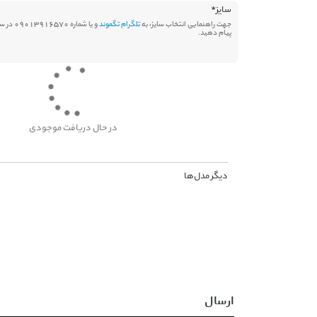
سایز
*
جهت راهنمایی انتخاب سایز، به
تلگرام تگموند
و یا شماره 570
پیام دهید.
در حال دریافت موجودی
دیگر مدل‌ها
ارسال