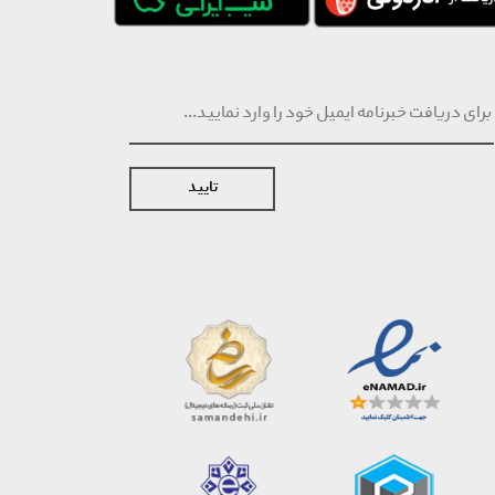
تایید