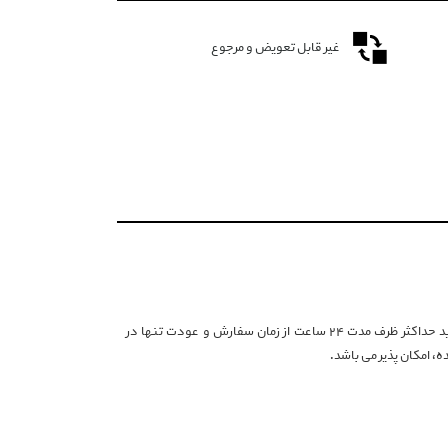
غیر قابل تعویض و مرجوع
با توجه به شرایط خاص تامین کننده این برند، انصراف از خرید حداکثر ظرف مدت ۲۴ ساعت از زمان سفارش و عودت تنها در
، امکان پذیر می باشد.