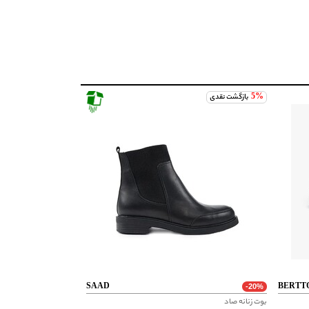
5%
بازگشت نقدی
SAAD
BERTT
-20%
بوت زنانه صاد