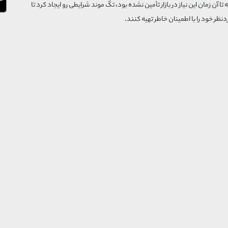
که تا آن زمان این نیاز در بازار تأمین نشده بود، تگ موند شرایطی رو ایجاد کرد تا
‌نظر خود را با اطمینان خاطر تهیه کنند.