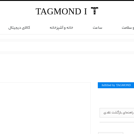
TAG
MOND
I
و سلامت
ساعت
خانه و آشپزخانه
کالای دیجیتال
fulfilled by TAG
MOND
راهنمای بازگشت نقدی