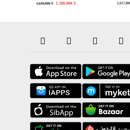
1,500,000
T
1,617,0
1,650,000
T