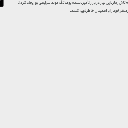
که تا آن زمان این نیاز در بازار تأمین نشده بود، تگ موند شرایطی رو ایجاد کرد تا
‌نظر خود را با اطمینان خاطر تهیه کنند.