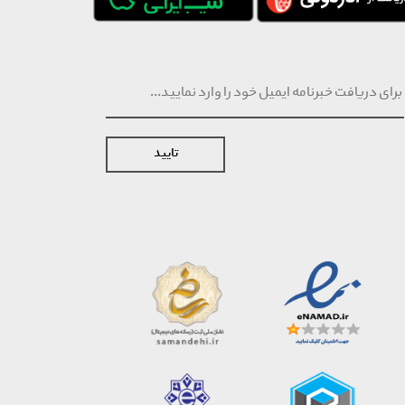
تایید