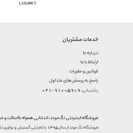
1,526,800
T
خدمات مشتریان
درباره ما
ارتباط با ما
قوانین و مقررات
پاسخ به پرسش‌های متداول
91005909-021
پشتیبانی:
فروشگاه اینترنتی تگ‌موند، انتخابی همراه بااصالت و ض