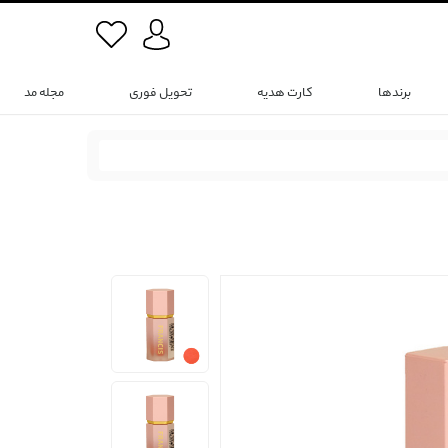
برندها
کارت هدیه
تحویل فوری
مجله مد