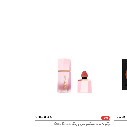
ی رنگدانه های غلیظ قابلیت استفاده آسان بادوام
SHEGLAM
FRANC
-9%
رژگونه مایع شیگلم مدل و رنگ Rose Ritual