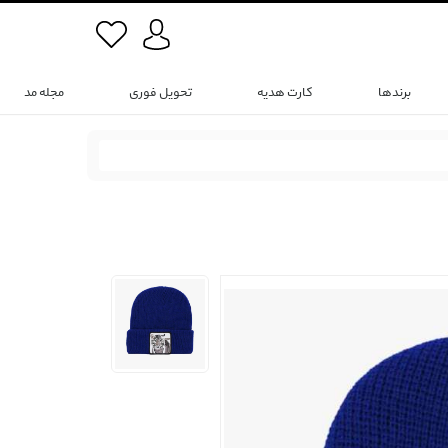
برندها
کارت هدیه
تحویل فوری
مجله مد