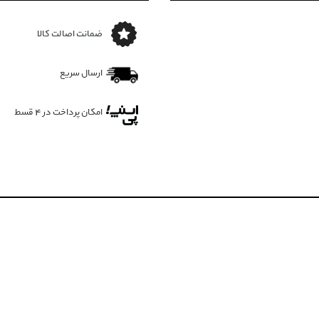
ضمانت اصالت کالا
ارسال سریع
امکان پرداخت در 4 قسط