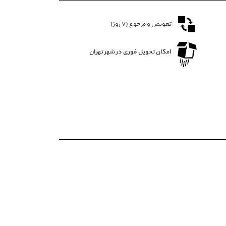
تعویض و مرجوع (۷ روز)
امکان تحویل فوری در شهر تهران