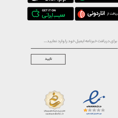
تایید