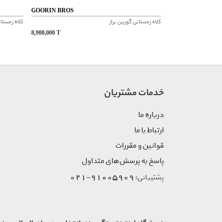
GOORIN BROS
کلاه زمستانی گورین براز
کلاه زمستان
8,900,000
T
خدمات مشتریان
درباره ما
ارتباط با ما
قوانین و مقررات
پاسخ به پرسش‌های متداول
91005909-021
پشتیبانی: