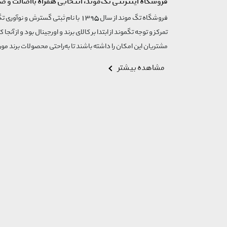
فروشگاه اینترنتی تگ‌موند، انتخابی همراه بااصالت و ض
تمرکز و توجه تگموند از ابتدا بر کالای برند و اورجینال بود و از آنجا 
مشتریان این امکان را داشته باشند تا به‌راحتی محصولات برند مورد
مشاهده بیشتر