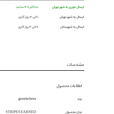
ارسال فوری به شهر تهران
حداکثر تا 4 ساعت
ارسال به شهر تهران
١ الی ۳ روز کاری
ارسال به شهرستان
۲ الی ۴ روز کاری
مشخصات
اطلاعات محصول
برند
goorin bros
مدل محصول
STRIPES EARNED