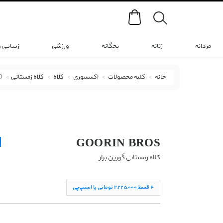
Search
مردانه
زنانه
بچگانه
ورزشی
زیبایی 
خانه
کلیه محصولات
اکسسوری
کلاه
کلاه زمستانی
D
کلاه زمستانی گورین براز با کد STRIPES EARNED
GOORIN BROS
کلاه زمستانی گورین براز
۴ قسط ۲,۲۲۵,۰۰۰ تومانی با اسنپ‌پی