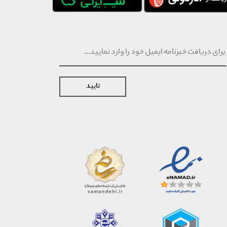
تایید