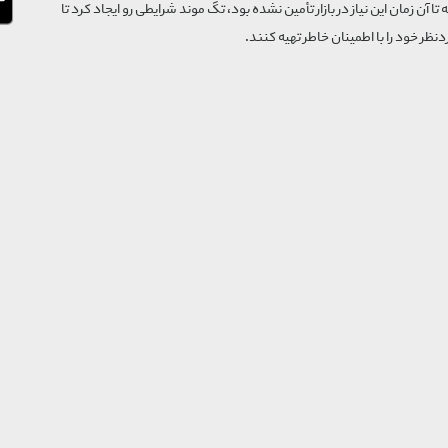
که تا آن زمان این نیاز در بازار تأمین نشده بود، تگ موند شرایطی رو ایجاد کرد تا
‌نظر خود را با اطمینان خاطر تهیه کنند.