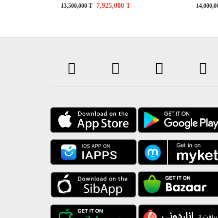
7,925,000
T
13,500,000
T
14,000,