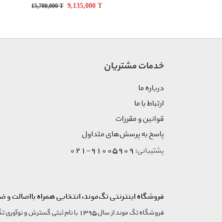
9,135,000
T
15,700,000
T
خدمات مشتریان
درباره ما
ارتباط با ما
قوانین و مقررات
پاسخ به پرسش‌های متداول
91005909-021
پشتیبانی:
فروشگاه اینترنتی تگ‌موند، انتخابی همراه بااصالت و ض