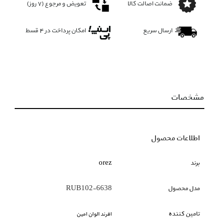
ضمانت اصالت کالا
تعویض و مرجوع (۷ روز)
ارسال سریع
امکان پرداخت در 4 قسط
مشخصات
اطلاعات محصول
برند
orez
مدل محصول
RUB102-6638
تامین کننده
افرند الوان امین