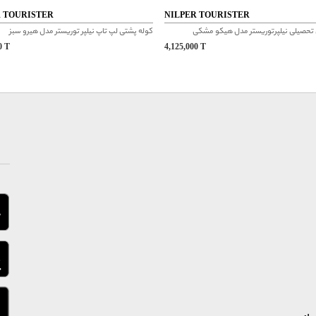
R TOURISTER
NILPER TOURISTER
تحصیلی نیلپرتوریستر مدل هیکو مشکی
کوله پشتی لپ تاپ نیلپر توریستر مدل هیرو سبز
00
T
4,125,000
T