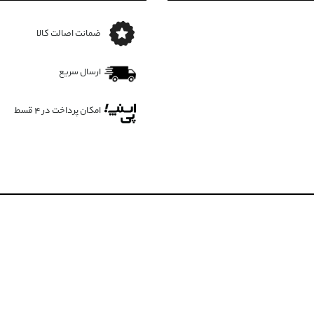
ضمانت اصالت کالا
ارسال سریع
امکان پرداخت در 4 قسط