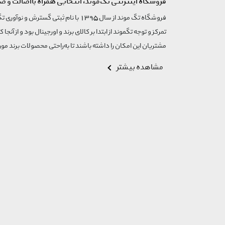
فروشگاه اینترنتی تگ‌موند، انتخابی همراه بااصالت و ض
تمرکز و توجه تگموند از ابتدا بر کالای برند و اورجینال بود و از آنجا 
مشتریان این امکان را داشته باشند تا به‌راحتی محصولات برند مورد
مشاهده بیشتر