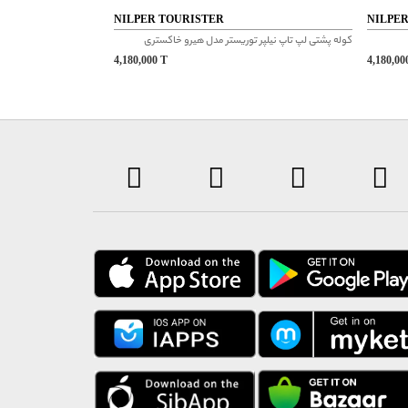
NILPER TOURISTER
NILPE
کوله پشتی لپ تاپ نیلپر توریستر مدل هیرو خاکستری
4,180,000
T
4,180,0