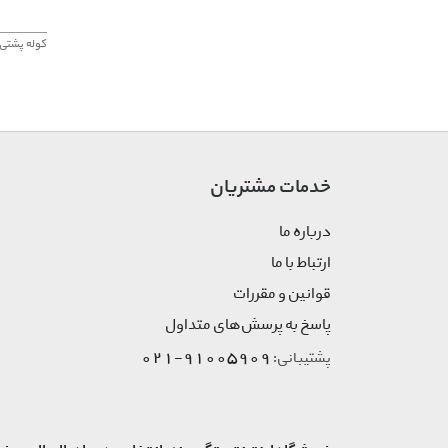
کوله پشتی 
خدمات مشتریان
درباره ما
ارتباط با ما
قوانین و مقررات
پاسخ به پرسش‌های متداول
91005909-021
پشتیبانی: