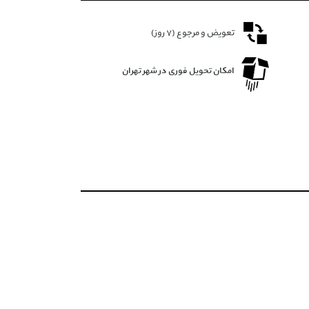
تعویض و مرجوع (۷ روز)
امکان تحویل فوری در شهر تهران