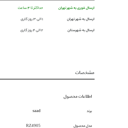
ارسال فوری به شهر تهران
حداکثر تا 4 ساعت
ارسال به شهر تهران
١ الی ۳ روز کاری
ارسال به شهرستان
۲ الی ۴ روز کاری
مشخصات
اطلاعات محصول
برند
saad
مدل محصول
RZ4905