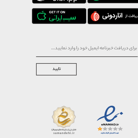
تایید