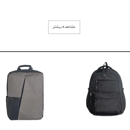
مشاهده بیشتر