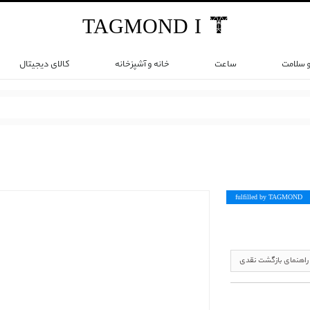
TAG
MOND
I
و سلامت
ساعت
خانه و آشپزخانه
کالای دیجیتال
fulfilled by TAG
MOND
راهنمای بازگشت نقدی