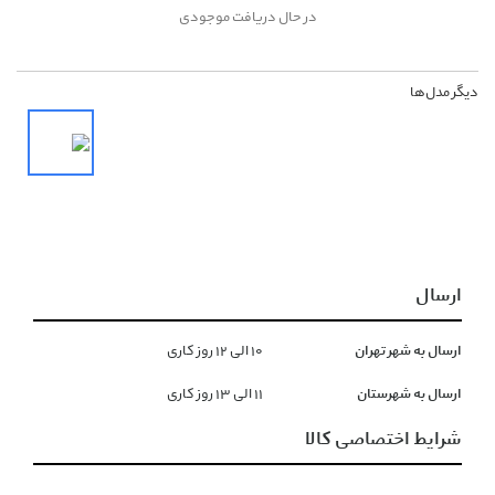
در حال دریافت موجودی
دیگر مدل‌ها
ارسال
ارسال به شهر تهران
١۰ الی ١۲ روز کاری
ارسال به شهرستان
١١ الی ١۳ روز کاری
شرایط اختصاصی کالا