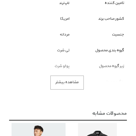
تامین کننده
تاپ‌ترند
کشور صاحب برند
امریکا
جنسیت
مردانه
گروه بندی محصول
تی شرت
زیر گروه محصول
پولو شرت
رنگ محصول
طوسی
مشاهده بیشتر
نکته قابل توجه
ملاک رنگ محصول، تصاویر است و
عنوان رنگ فقط نمایشی است.
محصولات مشابه
توضیحات