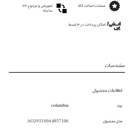
ضمانت اصالت کالا
تعویض و مرجوع ۲۴
ساعته
امکان پرداخت در 4 قسط
مشخصات
اطلاعات محصول
برند
columbia
مدل محصول
AO2933 004 4857106