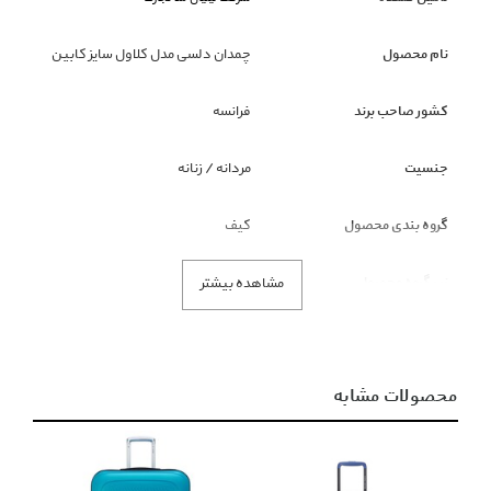
نام محصول
چمدان دلسی مدل كلاول سایز کابین
کشور صاحب برند
فرانسه
جنسیت
مردانه / زنانه
گروه بندی محصول
کیف
زیر گروه محصول
چمدان
مشاهده بیشتر
رنگ محصول
آبی
محصولات مشابه
توضیحات
چمدان دلسی مدل كلاول سایز کابین