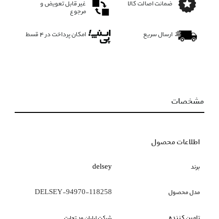
ضمانت اصالت کالا
غیر قابل تعویض و
مرجوع
ارسال سریع
امکان پرداخت در 4 قسط
مشخصات
اطلاعات محصول
برند
delsey
مدل محصول
DELSEY-94970-118258
تامین کننده
شرکت لیلیان مد تجارت