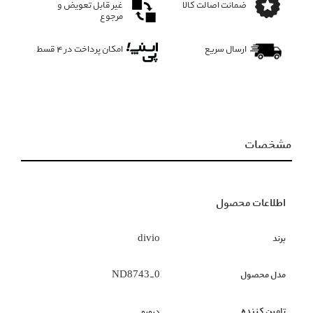
ضمانت اصالت کالا
غیر قابل تعویض و
مرجوع
ارسال سریع
امکان پرداخت در 4 قسط
مشخصات
اطلاعات محصول
برند
divio
مدل محصول
ND8743_0
تامین کننده
دیویو