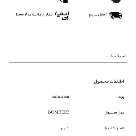
ارسال سریع
امکان پرداخت در 4 قسط
مشخصات
اطلاعات محصول
برند
nafirwear
مدل محصول
BOMBER3
تامین کننده
نفیر ور