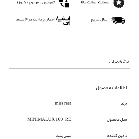
ضمانت اصالت کالا
تعویض و مرجوع (۷ روز)
ارسال سریع
امکان پرداخت در 4 قسط
مشخصات
اطلاعات محصول
برند
miss rest
مدل محصول
MINIMALUX 160-RE
تامین کننده
میس رست