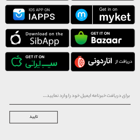
• توصیه می شود برای مراقبت و دوام بیشتر در هنگام شست وشو از آب
۳۰ درجه سانتی گراد و مایع ماشین لباسشویی بدون آنزیم استفاده
نمایید.
تایید