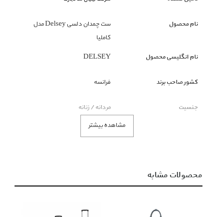
نام محصول
ست چمدان دلسی Delsey مدل
کاملیا
نام انگلیسی محصول
DELSEY
کشور صاحب برند
فرانسه
جنسیت
مردانه / زنانه
مشاهده بیشتر
گروه بندی محصول
کیف
زیر گروه محصول
چمدان
محصولات مشابه
رنگ محصول
سرمه ای