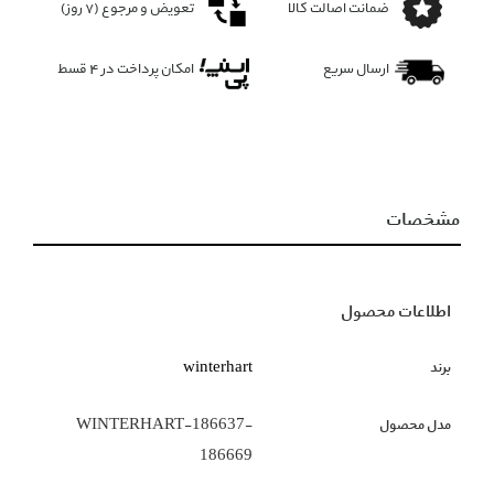
ضمانت اصالت کالا
تعویض و مرجوع (۷ روز)
ارسال سریع
امکان پرداخت در 4 قسط
مشخصات
اطلاعات محصول
برند
winterhart
مدل محصول
WINTERHART-186637-
186669