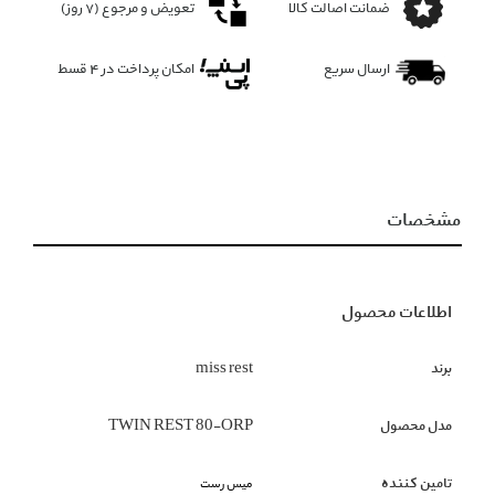
ضمانت اصالت کالا
تعویض و مرجوع (۷ روز)
ارسال سریع
امکان پرداخت در 4 قسط
مشخصات
اطلاعات محصول
برند
miss rest
مدل محصول
TWIN REST 80-ORP
تامین کننده
میس رست