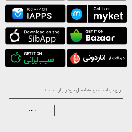
شست‌وشو است.
در برند میس رست، کیفیت و استاندارد محصولات برای ما اولویت است تا
خوابی آرام و دلچسب برای شما فراهم کنیم، در کنار سبکی مدرن و
مینیمال که به دکور اتاق شما زیبایی می‌بخشد.
تایید