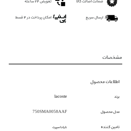
ضمانت اصالت کالا
تعویض ۲۴ ساعته
ارسال سریع
امکان پرداخت در 4 قسط
مشخصات
اطلاعات محصول
برند
lacoste
مدل محصول
750SMA0058AAF
تامین کننده
نایاد‌اسپرت