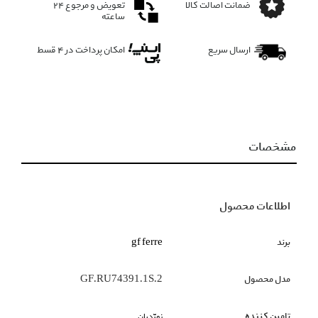
ضمانت اصالت کالا
تعویض و مرجوع ۲۴
ساعته
ارسال سریع
امکان پرداخت در 4 قسط
مشخصات
اطلاعات محصول
برند
gf ferre
مدل محصول
GF.RU74391.1S.2
تامین کننده
زمرّدیان