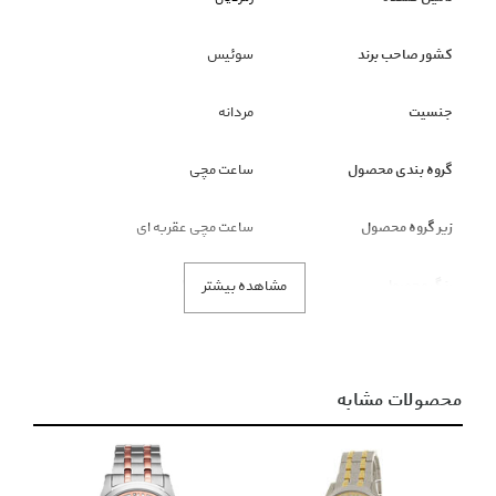
کشور صاحب برند
سوئیس
جنسیت
مردانه
گروه بندی محصول
ساعت مچی
زیر گروه محصول
ساعت مچی عقربه ای
رنگ محصول
سرمه ای , طلایی
مشاهده بیشتر
توضیحات
محصولات مشابه
• جنسیت : مردانه
• رده : ساعت کلاسیک
• طرح صفحه : تک عقربه (آنالوگ)