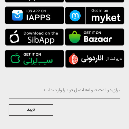
تایید