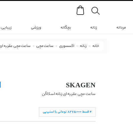
Search
مردانه
زنانه
بچگانه
ورزشی
زیبایی 
خانه
زنانه
اکسسوری
ساعت مچی
ساعت مچی عقربه ای
ساعت مچی عقربه ای اسکاگن با کد SKW2693
SKAGEN
ساعت مچی عقربه ای زنانه اسکاگن
۴ قسط ۸,۲۷۵,۰۰۰ تومانی با اسنپ‌پی