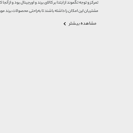
تمرکز و توجه تگموند از ابتدا بر کالای برند و اورجینال بود و از آنجا 
مشتریان این امکان را داشته باشند تا به‌راحتی محصولات برند مورد
مشاهده بیشتر