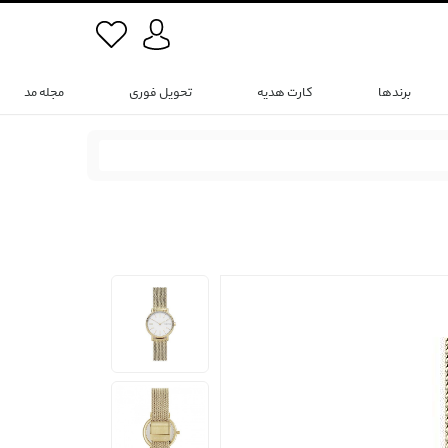
برندها
کارت هدیه
تحویل فوری
مجله مد