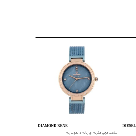
 آب
DIAMOND RENE
DIESEL
ساعت مچی عقربه ای زنانه دایموند رنه