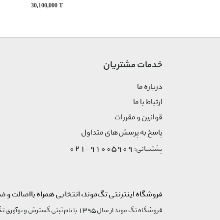
30,100,000
T
خدمات مشتریان
درباره ما
ارتباط با ما
قوانین و مقررات
پاسخ به پرسش‌های متداول
91005909-021
پشتیبانی:
فروشگاه اینترنتی تگ‌موند، انتخابی همراه بااصالت و ض