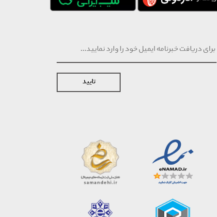
تایید