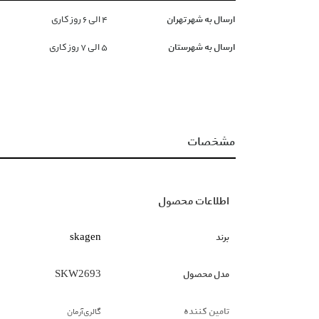
ارسال به شهر تهران
۴ الی ۶ روز کاری
ارسال به شهرستان
۵ الی ۷ روز کاری
مشخصات
اطلاعات محصول
برند
skagen
مدل محصول
SKW2693
تامین کننده
گالری‌آرمان