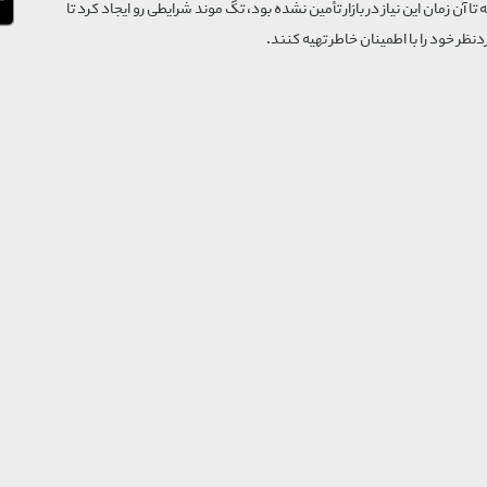
که تا آن زمان این نیاز در بازار تأمین نشده بود، تگ موند شرایطی رو ایجاد کرد تا
‌نظر خود را با اطمینان خاطر تهیه کنند.