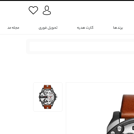
برندها
کارت هدیه
تحویل فوری
مجله مد