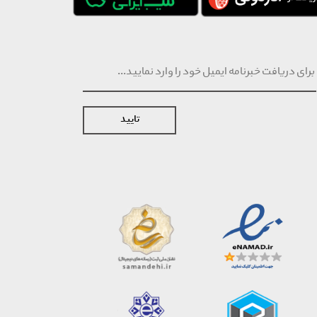
تایید