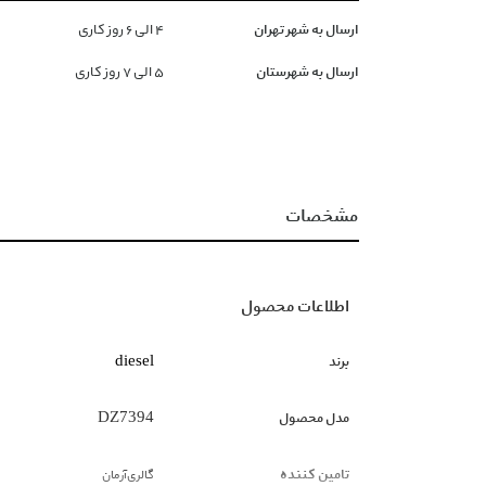
ارسال به شهر تهران
۴ الی ۶ روز کاری
ارسال به شهرستان
۵ الی ۷ روز کاری
مشخصات
اطلاعات محصول
برند
diesel
مدل محصول
DZ7394
تامین کننده
گالری‌آرمان