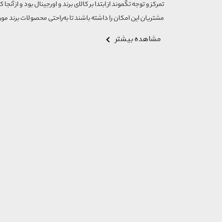
تمرکز و توجه تگموند از ابتدا بر کالای برند و اورجینال بود و از آنجا 
مشتریان این امکان را داشته باشند تا به‌راحتی محصولات برند مورد
مشاهده بیشتر