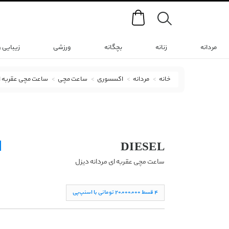
Search
مردانه
زنانه
بچگانه
ورزشی
زیبایی 
خانه
مردانه
اکسسوری
ساعت مچی
ساعت مچی عقربه ا
ساعت مچی عقربه ای دیزل با کد DZ7394
DIESEL
ساعت مچی عقربه ای مردانه دیزل
۴ قسط ۲۰,۰۰۰,۰۰۰ تومانی با اسنپ‌پی