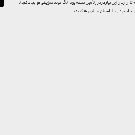
که تا آن زمان این نیاز در بازار تأمین نشده بود، تگ موند شرایطی رو ایجاد کرد تا
‌نظر خود را با اطمینان خاطر تهیه کنند.