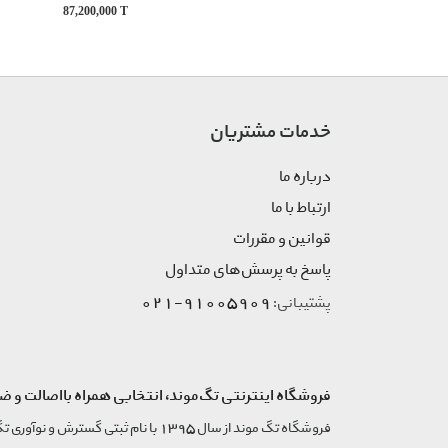
87,200,000
T
خدمات مشتریان
درباره ما
ارتباط با ما
قوانین و مقررات
پاسخ به پرسش‌های متداول
91005909-021
پشتیبانی:
فروشگاه اینترنتی تگ‌موند، انتخابی همراه بااصالت و ض