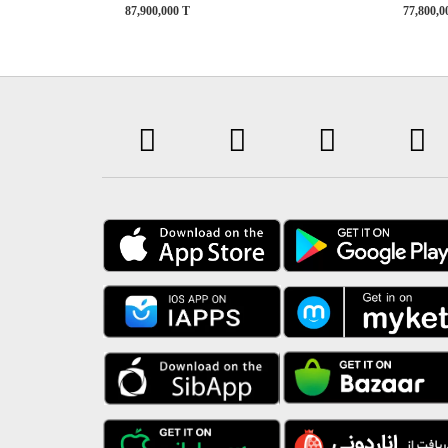
87,900,000
T
77,800,