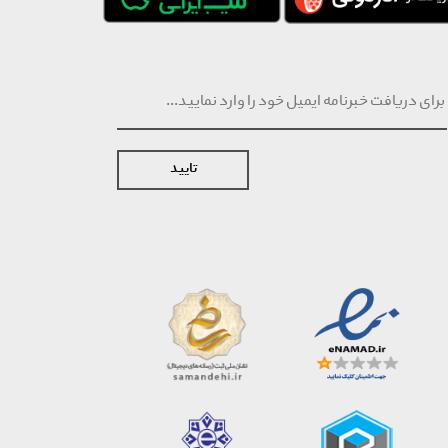
تایید