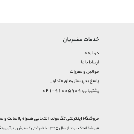
خدمات مشتریان
درباره ما
ارتباط با ما
قوانین و مقررات
پاسخ به پرسش‌های متداول
91005909-021
پشتیبانی:
فروشگاه اینترنتی تگ‌موند، انتخابی همراه بااصالت و ض