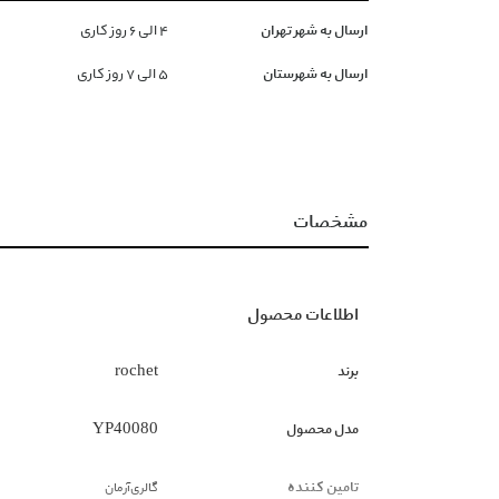
ارسال به شهر تهران
۴ الی ۶ روز کاری
ارسال به شهرستان
۵ الی ۷ روز کاری
مشخصات
اطلاعات محصول
برند
rochet
مدل محصول
YP40080
تامین کننده
گالری‌آرمان