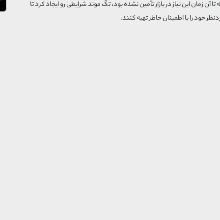
که تا آن زمان این نیاز در بازار تأمین نشده بود، تگ موند شرایطی رو ایجاد کرد تا
‌نظر خود را با اطمینان خاطر تهیه کنند.