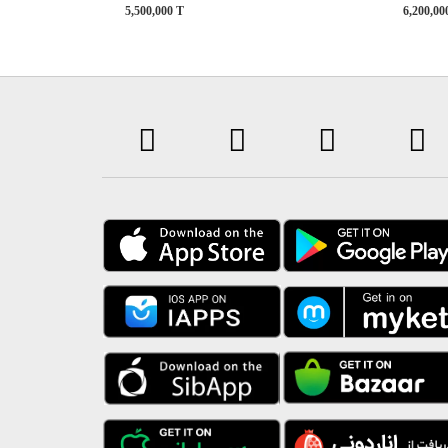
5,500,000
T
6,200,0