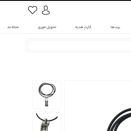
برندها
کارت هدیه
تحویل فوری
مجله مد