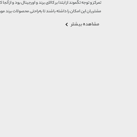
تمرکز و توجه تگموند از ابتدا بر کالای برند و اورجینال بود و از آنجا 
مشتریان این امکان را داشته باشند تا به‌راحتی محصولات برند مورد
مشاهده بیشتر