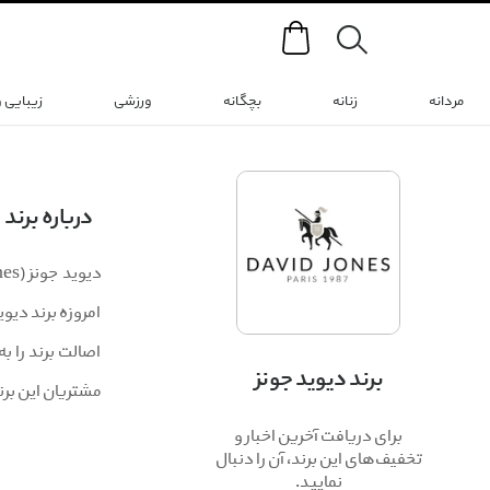
Search
مردانه
زنانه
بچگانه
ورزشی
زیبایی 
درباره برند
امروزه برند دیو
اصالت برند را ب
برند دیوید جونز
مشتریان این برن
برای دریافت آخرین اخبار و
تخفیف‌های این برند، آن را دنبال
نمایید.