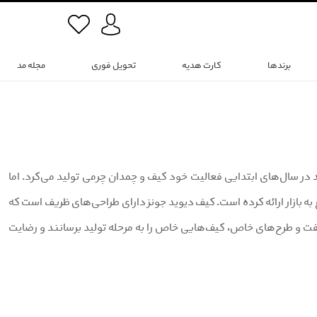
برندها
کارت هدیه
تحویل فوری
مجله مد
 فرانسوی است که در سال 1987 تاسیس شد. این برند در سال‌های ابتدایی فعالیت خود کیف و چمدان چرمی تولید می‌کرد. اما
وع به بازار ارائه کرده است. کیف دیوید جونز دارای طراحی‌های ظریف است که
ع بافت و طرح‌های خاص، کیف‌هایی خاص را به مرحله تولید برسانند و رضایت