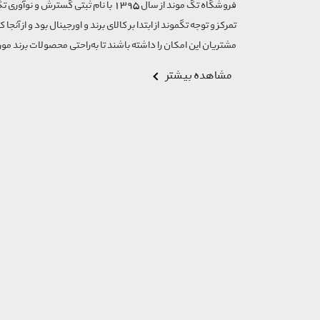
Cerave
Cerita
تمرکز و توجه تگموند از ابتدا بر کالای برند و اورجینال بود و از آنجا 
Chaam
مشتریان این امکان را داشته باشند تا به‌راحتی محصولات برند مورد
Chanel
مشاهده بیشتر
Chloe
Christian Dior
Cinere
Clinique
Cm
Coach
Coinwatch
Colleen
Cordoba
Cornavin
Corum
Cosmetics
Cosrx