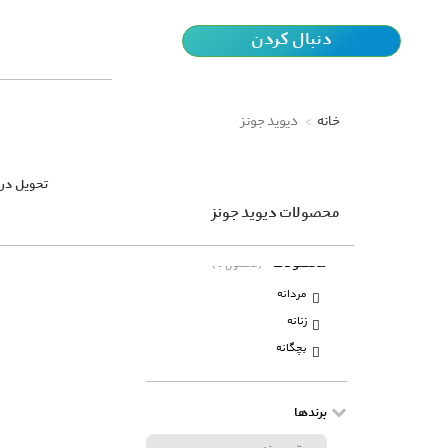
دنبال کردن
خانه
دیوید جونز
تحویل در 
محصولات دیوید جونز
محصولات
(0 محصول)
مردانه
زنانه
بچگانه
برندها