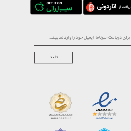
تایید