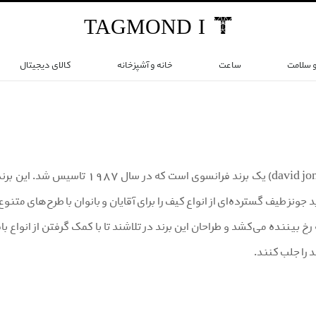
TAG
MOND
I
و سلامت
ساعت
خانه و آشپزخانه
کالای دیجیتال
دیوید جونز (david jones) یک برند
ید جونز طیف گسترده‌ای از انواع کیف را برای آقایان و بانوان با طرح‌های متن
ه رخ بیننده می‌کشد و طراحان این برند در تلاشند تا با کمک گرفتن از انوا
د را جلب کنند.