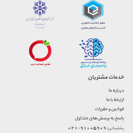
خدمات مشتریان
درباره ما
ارتباط با ما
قوانین و مقررات
پاسخ به پرسش‌های متداول
91005909-021
پشتیبانی: