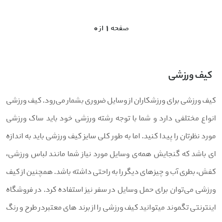
0 صفحه 1 از
کیف ورزشی
یف ورزشی برای ورزشکاران از وسایل ضروری بشمار می‌رود. کیف ورزشی
نواع مختلفی دارد و شما با توجه رشته ورزشی خود باید ساک ورزشی
ورد نظرتان را پیدا کنید. اما به طور کلی سایز کیف ورزشی باید به اندازه
ی باشد که گنجایش همه‌ی وسایل مورد نیاز شما مانند لباس ورزشی،
فش، بطری آب و چیزهای دیگر را به راحتی داشته باشد. همچنین از کیف
رزشی می‌توان برای حمل وسایل در سفر نیز استفاده کرد. در فروشگاه
ینترنتی تگموند میتوانید کیف ورزشی را از برند های معتبردر طرح و رنگ