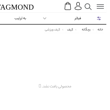
Search
Menu
TAG
MOND
فیلتر
به ترتیب
خانه
بچگانه
کیف
کیف ورزشی
محصولی یافت نشد.