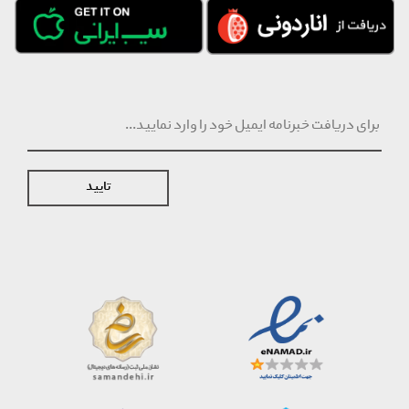
تایید