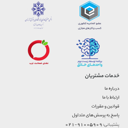
خدمات مشتریان
درباره ما
ارتباط با ما
قوانین و مقررات
پاسخ به پرسش‌های متداول
91005909-021
پشتیبانی: