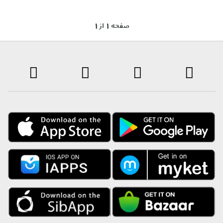
1 صفحه 1 از