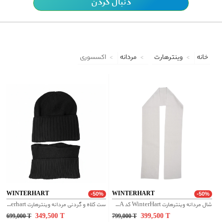
دنبال کردن
خانه
وینترهارت
مردانه
اکسسوری
WINTERHART
WINTERHART
-50%
-50%
شال مردانه وینترهارت WinterHart کد M2050011NA
ست کلاه و گردنی مردانه وینترهارت Winterhart کد M2050016NA
349,500
T
399,500
T
699,000
T
799,000
T