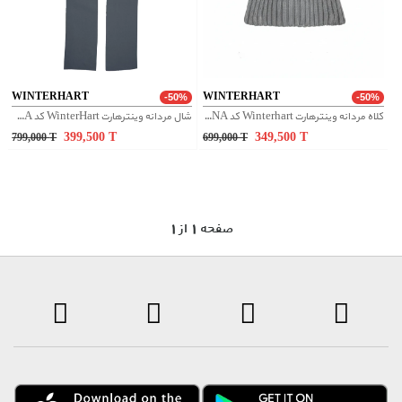
WINTERHART
WINTERHART
-50%
-50%
کلاه مردانه وینترهارت Winterhart کد M2050019NA
شال مردانه وینترهارت WinterHart کد M2050011NA
399,500
T
349,500
T
799,000
T
699,000
T
1 صفحه 1 از