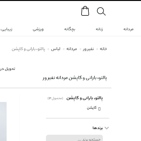
Search
مردانه
زنانه
بچگانه
ورزشی
زیبایی 
خانه
نفیر ور
مردانه
لباس
پالتو، بارانی و کاپشن
تحویل در 
پالتو، بارانی و کاپشن مردانه نفیر ور
پالتو، بارانی و کاپشن
(3 محصول)
کاپشن
برندها