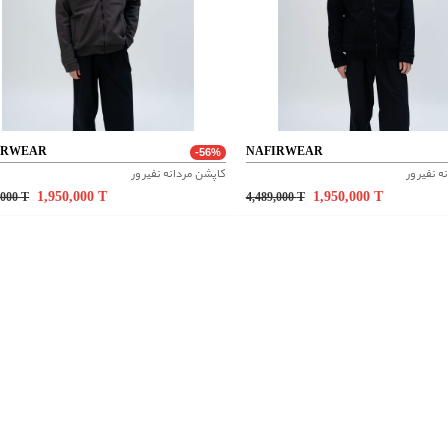
IRWEAR
NAFIRWEAR
-56%
 نفیر ور
کاپشن مردانه نفیر ور
1,950,000
T
1,950,000
T
,000
T
4,489,000
T