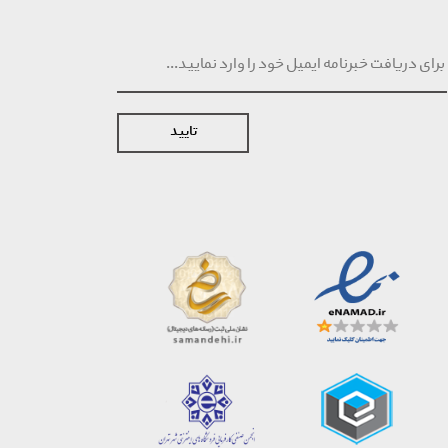
تایید