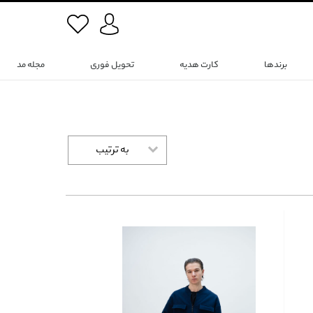
برندها
کارت هدیه
تحویل فوری
مجله مد
به ترتیب