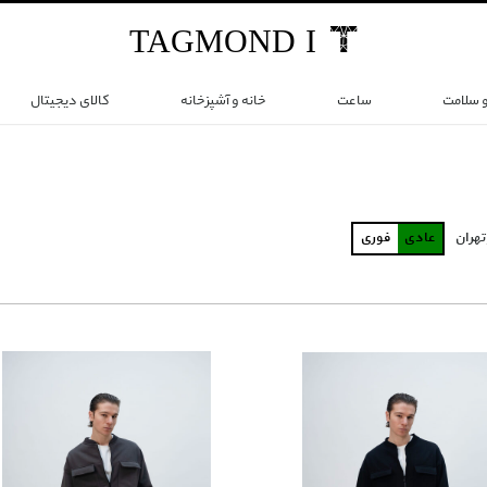
TAG
MOND
I
و سلامت
ساعت
خانه و آشپزخانه
کالای دیجیتال
تهران
عادی
فوری