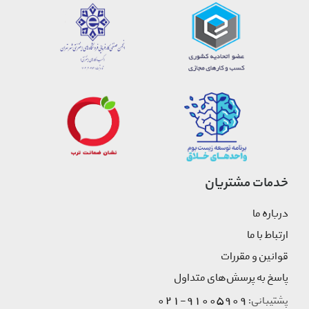
خدمات مشتریان
درباره ما
ارتباط با ما
قوانین و مقررات
پاسخ به پرسش‌های متداول
91005909-021
پشتیبانی: