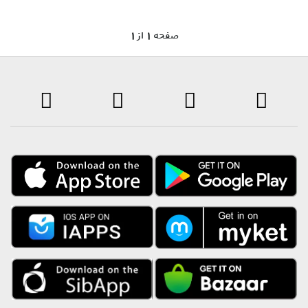
1 صفحه 1 از