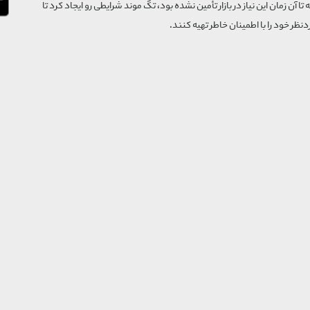
که تا آن زمان این نیاز در بازار تأمین نشده بود، تگ موند شرایطی رو ایجاد کرد تا
‌نظر خود را با اطمینان خاطر تهیه کنند.