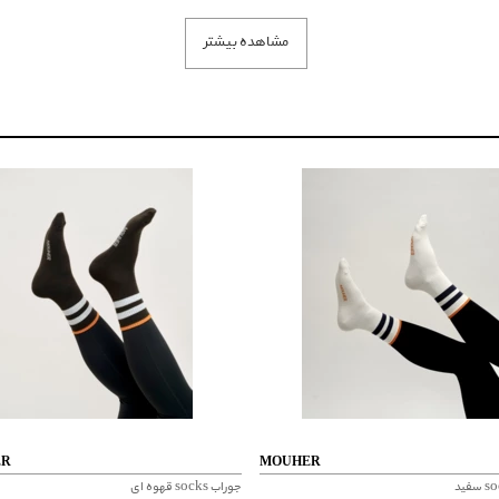
مشاهده بیشتر
ER
MOUHER
جوراب socks قهوه ای