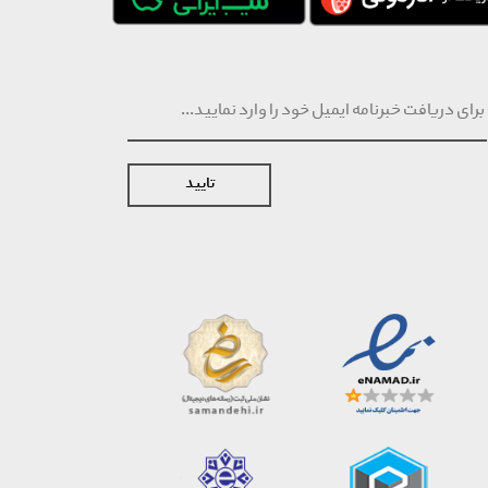
تایید