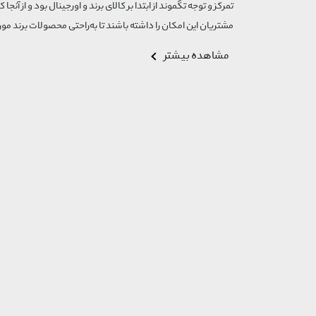
تمرکز و توجه تگموند از ابتدا بر کالای برند و اورجینال بود و از آنجا 
مشتریان این امکان را داشته باشند تا به‌راحتی محصولات برند مورد
مشاهده بیشتر