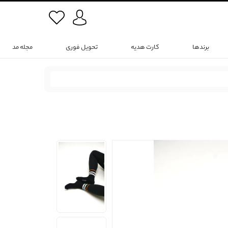
برندها
کارت هدیه
تحویل فوری
مجله مد