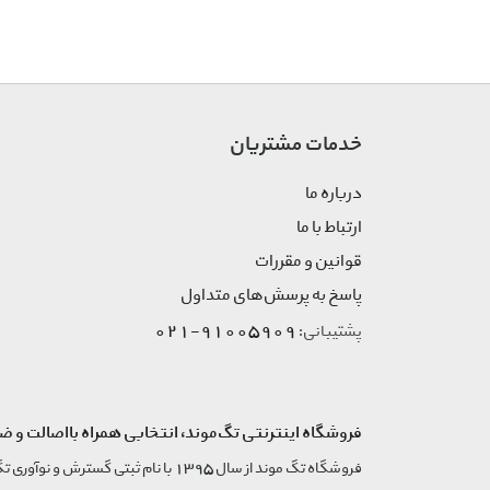
خدمات مشتریان
درباره ما
ارتباط با ما
قوانین و مقررات
پاسخ به پرسش‌های متداول
91005909-021
پشتیبانی:
فروشگاه اینترنتی تگ‌موند، انتخابی همراه بااصالت و ض