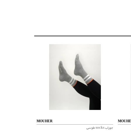
MOUHER
MOUH
جوراب socks طوسی