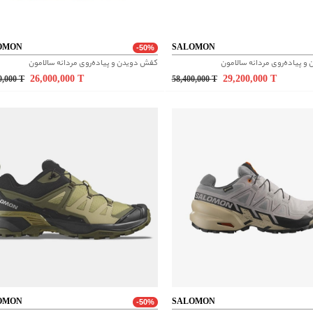
OMON
SALOMON
-50%
 پیاده‌روی مردانه سالامون
کفش دویدن و پیاده‌روی مردانه سالامون
26,000,000
T
29,200,000
T
0,000
T
58,400,000
T
OMON
SALOMON
-50%