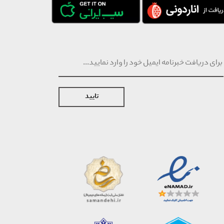
تایید