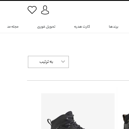
برندها
کارت هدیه
تحویل فوری
مجله مد
به ترتیب