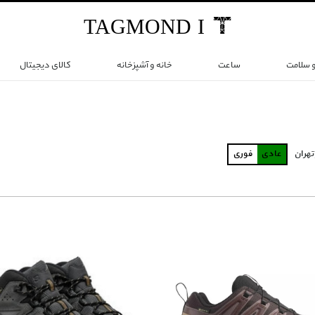
TAG
MOND
I
و سلامت
ساعت
خانه و آشپزخانه
کالای دیجیتال
تهران
عادی
فوری