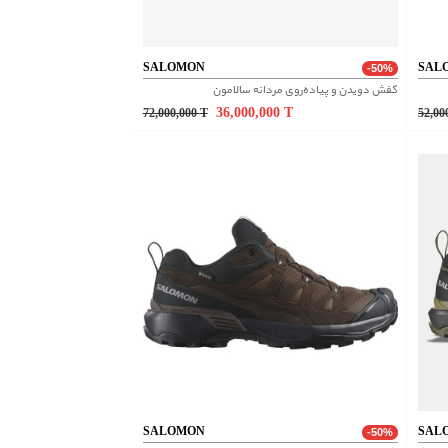
SALOMON
SAL
-50%
کفش دویدن و پیاده‌روی مردانه سالامون
36,000,000
T
72,000,000
T
52,00
SALOMON
SAL
-50%