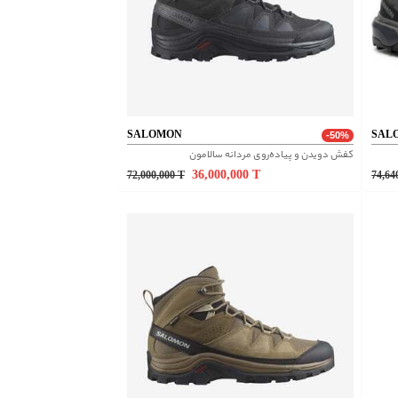
SALOMON
SAL
-50%
کفش دویدن و پیاده‌روی مردانه سالامون
36,000,000
T
72,000,000
T
74,64