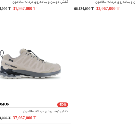
 پیاده‌روی مردانه سالامون
کفش دویدن و پیاده‌روی مردانه سالامون
31,867,000
T
33,067,000
T
4,000
T
66,134,000
T
OMON
-50%
کفش کوهنوردی مردانه سالامون
37,067,000
T
4,000
T