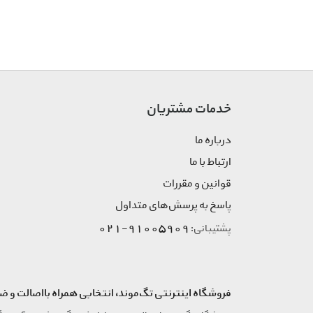
خدمات مشتریان
درباره ما
ارتباط با ما
قوانین و مقررات
پاسخ به پرسش‌های متداول
91005909-021
پشتیبانی:
فروشگاه اینترنتی تگ‌موند، انتخابی همراه بااصالت و ض