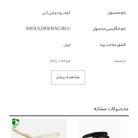
نام محصول
کیف رودوشی آبی
نام انگلیسی محصول
SHOULDER BAG BLU
کشور صاحب برند
ایران
جنسیت
مردانه / زنانه
گروه بندی محصول
کیف
مشاهده بیشتر
زیر گروه محصول
کراس بادی
محصولات مشابه
رنگ محصول
آبی
توضیحات