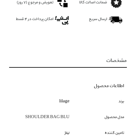
ضمانت اصالت کالا
تعویض و مرجوع (۷ روز)
ارسال سریع
امکان پرداخت در 4 قسط
مشخصات
اطلاعات محصول
برند
lilage
مدل محصول
SHOULDER BAG BLU
تامین کننده
لیلاژ