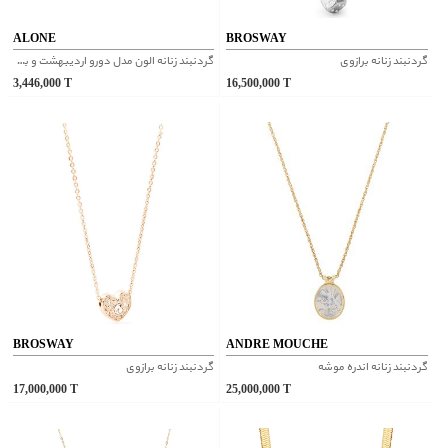
ALONE
BROSWAY
گردنبند زنانه برازوی
گردنبند زنانه الون مدل دورو اردیبهشت و بته جقه
3,446,000
T
16,500,000
T
BROSWAY
ANDRE MOUCHE
گردنبند زنانه اندره موشه
گردنبند زنانه برازوی
17,000,000
T
25,000,000
T