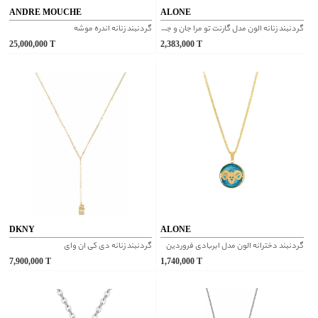
ANDRE MOUCHE
ALONE
گردنبند زنانه الون مدل گارنت تو مرا جان و جهانی
گردنبند زنانه اندره موشه
25,000,000
T
2,383,000
T
DKNY
ALONE
گردنبند دخترانه الون مدل ابربادی فروردین
گردنبند زنانه دی کی ان وای
7,900,000
T
1,740,000
T