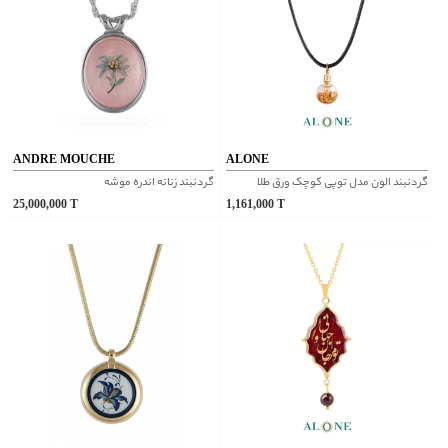
ANDRE MOUCHE
ALONE
گردنبند الون مدل توپی کوچک ورق طلا
گردنبند زنانه اندره موشه
25,000,000
T
1,161,000
T