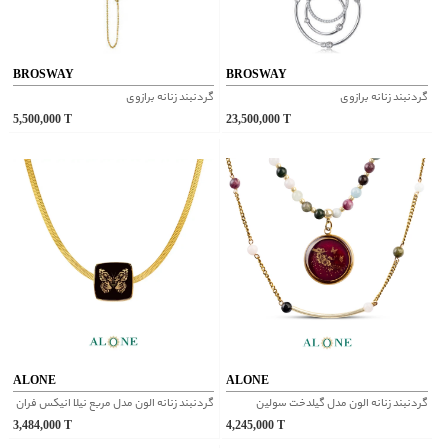
BROSWAY
BROSWAY
گردنبند زنانه برازوی
گردنبند زنانه برازوی
5,500,000
T
23,500,000
T
ALONE
ALONE
گردنبند زنانه الون مدل گیلدخت سولین
گردنبند زنانه الون مدل مربع نيلا انيكس فران
3,484,000
T
4,245,000
T