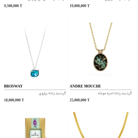
9,500,000
T
19,000,000
T
BROSWAY
ANDRE MOUCHE
گردنبند زنانه اندره موشه
گردنبند زنانه برازوی
18,000,000
T
25,000,000
T