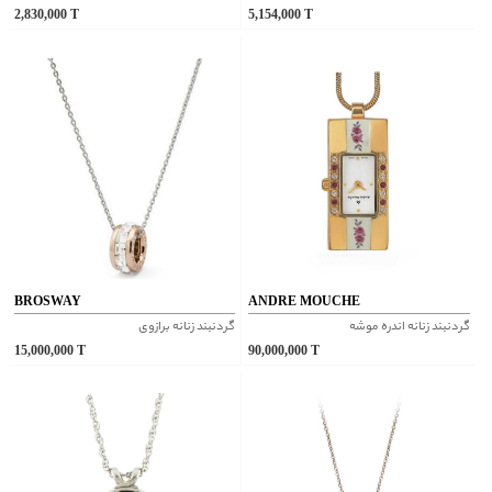
2,830,000
T
5,154,000
T
BROSWAY
ANDRE MOUCHE
گردنبند زنانه اندره موشه
گردنبند زنانه برازوی
15,000,000
T
90,000,000
T