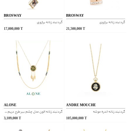
BROSWAY
BROSWAY
گردنبند زنانه برازوی
گردنبند زنانه برازوی
17,000,000
T
21,500,000
T
ALONE
ANDRE MOUCHE
گردنبند زنانه اندره موشه
گردنبند زنانه الون مدل چشم ببر طرح دریم کچر
3,109,000
T
105,000,000
T