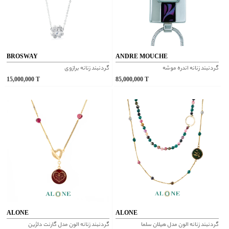
BROSWAY
ANDRE MOUCHE
گردنبند زنانه اندره موشه
گردنبند زنانه برازوی
15,000,000
T
85,000,000
T
ALONE
ALONE
گردنبند زنانه الون مدل هیلان سلما
گردنبند زنانه الون مدل گارنت دلژین