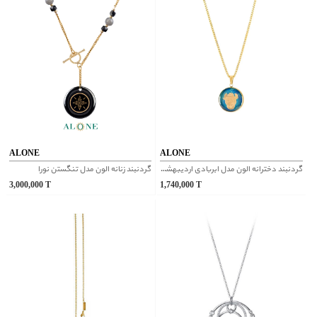
ALONE
ALONE
گردنبند دخترانه الون مدل ابربادی اردیبهشت
گردنبند زنانه الون مدل تنگستن نورا
3,000,000
T
1,740,000
T