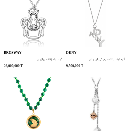
BROSWAY
DKNY
گردنبند زنانه دی کی ان وای
گردنبند زنانه برازوی
26,000,000
T
9,500,000
T