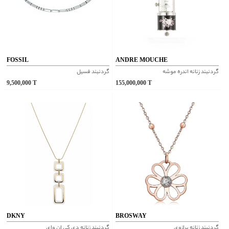
FOSSIL
ANDRE MOUCHE
گردنبند زنانه اندره موشه
گردنبند فسیل
9,500,000
T
155,000,000
T
DKNY
BROSWAY
گردنبند زنانه برازوی
گردنبند زنانه دی کی ان وای