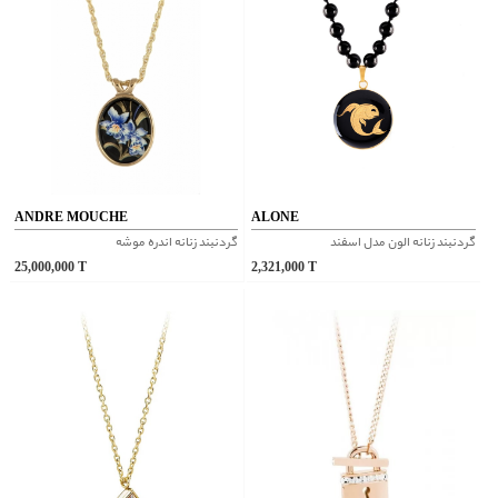
ANDRE MOUCHE
ALONE
گردنبند زنانه الون مدل اسفند
گردنبند زنانه اندره موشه
25,000,000
T
2,321,000
T