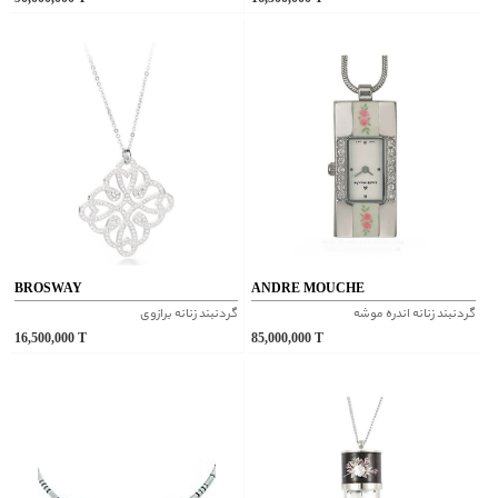
BROSWAY
ANDRE MOUCHE
گردنبند زنانه اندره موشه
گردنبند زنانه برازوی
16,500,000
T
85,000,000
T