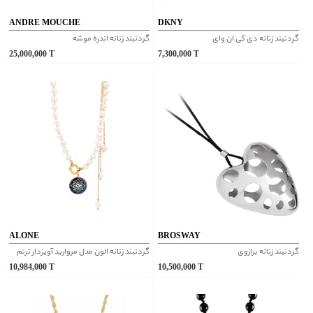
ANDRE MOUCHE
DKNY
گردنبند زنانه دی کی ان وای
گردنبند زنانه اندره موشه
25,000,000
T
7,300,000
T
ALONE
BROSWAY
گردنبند زنانه برازوی
گردنبند زنانه الون مدل مروارید آویزدار ترنم
10,984,000
T
10,500,000
T