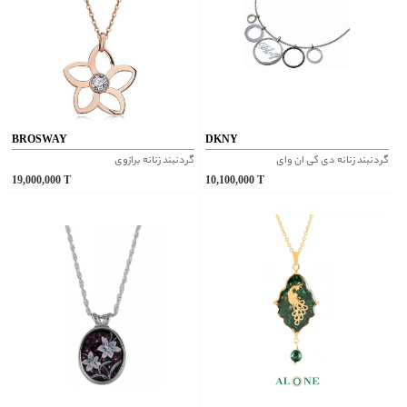
BROSWAY
DKNY
گردنبند زنانه دی کی ان وای
گردنبند زنانه برازوی
19,000,000
T
10,100,000
T