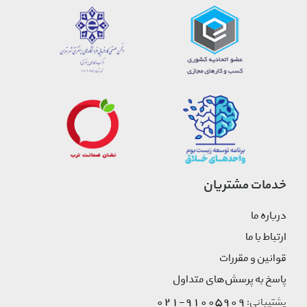
خدمات مشتریان
درباره ما
ارتباط با ما
قوانین و مقررات
پاسخ به پرسش‌های متداول
91005909-021
پشتیبانی: