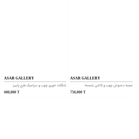
ASAR GALLERY
ASAR GALLERY
جعبه دمنوش چوب و کاشی شمسه
شکلات خوری چوب و سرامیک طرح پاییز
600,000
T
750,000
T