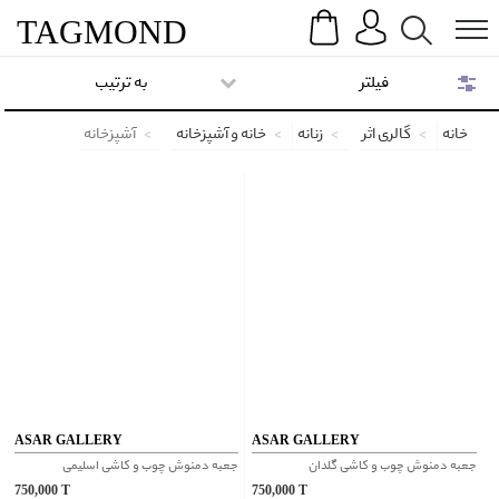
Search
Menu
TAG
MOND
فیلتر
به ترتیب
خانه
گالری اثر
زنانه
خانه و آشپزخانه
آشپزخانه
ASAR GALLERY
ASAR GALLERY
جعبه دمنوش چوب و کاشی گلدان
جعبه دمنوش چوب و کاشی اسلیمی
750,000
T
750,000
T