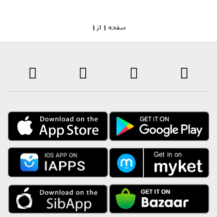
1 صفحه 1 از