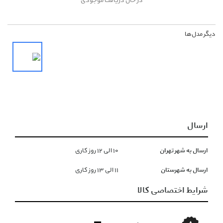
در حال دریافت موجودی
دیگر مدل‌ها
ارسال
ارسال به شهر تهران
١۰ الی ١۲ روز کاری
ارسال به شهرستان
١١ الی ١۳ روز کاری
شرایط اختصاصی کالا