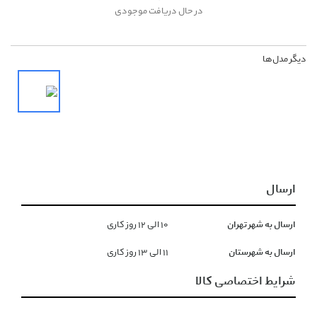
در حال دریافت موجودی
دیگر مدل‌ها
ارسال
ارسال به شهر تهران
١۰ الی ١۲ روز کاری
ارسال به شهرستان
١١ الی ١۳ روز کاری
شرایط اختصاصی کالا