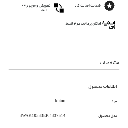
ضمانت اصالت کالا
تعویض و مرجوع ۲۴
ساعته
امکان پرداخت در 4 قسط
مشخصات
اطلاعات محصول
برند
koton
مدل محصول
3WAK10333EK 4337514