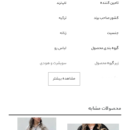
تامین کننده
تاپ‌ترند
کشور صاحب برند
ترکیه
جنسیت
زنانه
گروه بندی محصول
لباس رو
زیر گروه محصول
سویشرت و هودی
رنگ محصول
کرم
مشاهده بیشتر
نکته قابل توجه
ملاک رنگ محصول، تصاویر است و
عنوان رنگ فقط نمایشی است.
محصولات مشابه
توضیحات