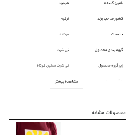
تامین کننده
تاپ‌ترند
کشور صاحب برند
ترکیه
جنسیت
مردانه
گروه بندی محصول
تی شرت
زیر گروه محصول
تی شرت آستین کوتاه
رنگ محصول
سبز
مشاهده بیشتر
نکته قابل توجه
ملاک رنگ محصول، تصاویر است و
عنوان رنگ فقط نمایشی است.
محصولات مشابه
توضیحات