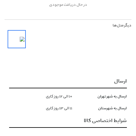
در حال دریافت موجودی
دیگر مدل‌ها
ارسال
ارسال به شهر تهران
١۰ الی ١۲ روز کاری
ارسال به شهرستان
١١ الی ١۳ روز کاری
شرایط اختصاصی کالا