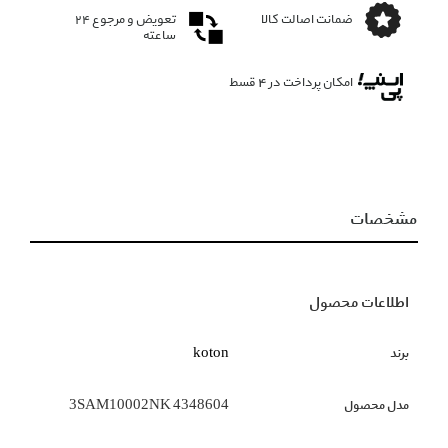
ضمانت اصالت کالا
تعویض و مرجوع ۲۴
ساعته
امکان پرداخت در 4 قسط
مشخصات
اطلاعات محصول
برند
koton
مدل محصول
3SAM10002NK 4348604