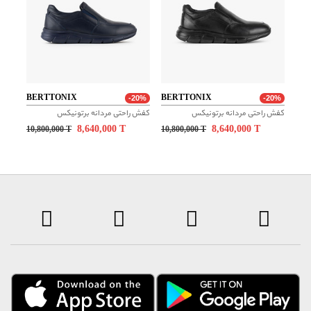
توضیحات
با توجه به شرایط خاص تامین کننده این برند، انصراف از خرید حداکثر ظرف
مدت ۲۴ ساعت از زمان سفارش و عودت تنها در صورت وجود ایراد یا
مغایرت کالای دریافتی با سفارش ثبت شده، امکان پذیر می باشد.
BERTTONIX
BERTTONIX
-20%
-20%
کفش راحتی مردانه برتونیکس
کفش راحتی مردانه برتونیکس
8,640,000
T
8,640,000
T
10,800,000
T
10,800,000
T