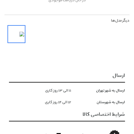
در حال دریافت موجودی
دیگر مدل‌ها
ارسال
ارسال به شهر تهران
١١ الی ١۳ روز کاری
ارسال به شهرستان
١۲ الی ١۴ روز کاری
شرایط اختصاصی کالا