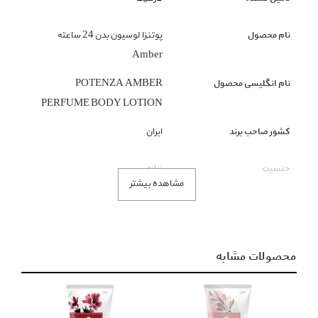
نام محصول
پوتنزا لوسیون بدن 24 ساعته
Amber
نام انگلیسی محصول
POTENZA AMBER
PERFUME BODY LOTION
کشور صاحب برند
ایران
جنسیت
زنانه
مشاهده بیشتر
گروه بندی محصول
بهداشت و مراقبت شخصی
زیر گروه محصول
لوسیون بدن
محصولات مشابه
رنگ محصول
صورتی