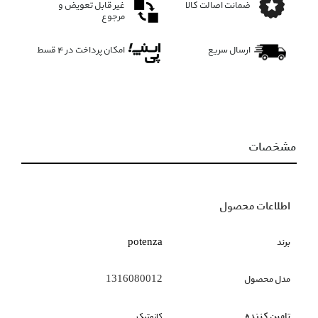
ضمانت اصالت کالا
غیر قابل تعویض و
مرجوع
ارسال سریع
امکان پرداخت در 4 قسط
مشخصات
اطلاعات محصول
برند
potenza
مدل محصول
1316080012
تامین کننده
کازمتیک