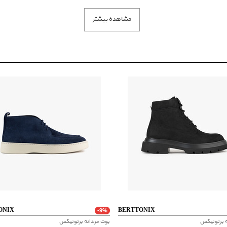
مشاهده بیشتر
ONIX
BERTTONIX
-9%
ه برتونیکس
بوت مردانه برتونیکس