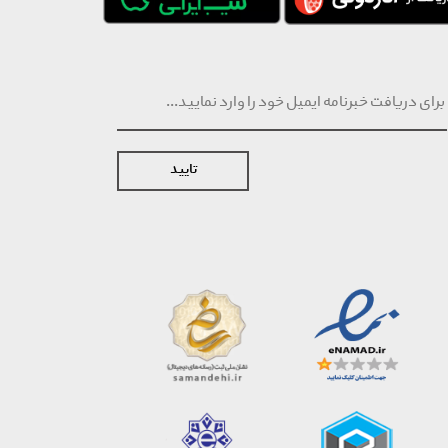
تایید