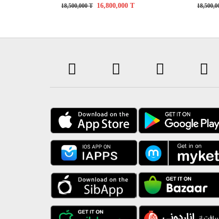
16,800,000
T
18,500,000
T
18,500,