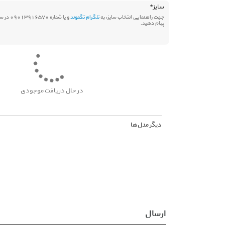
سایز
*
جهت راهنمایی انتخاب سایز، به
تلگرام تگموند
و یا شماره 570
پیام دهید.
در حال دریافت موجودی
دیگر مدل‌ها
ارسال