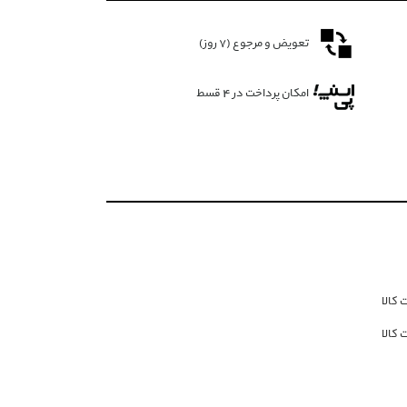
تعویض و مرجوع (۷ روز)
امکان پرداخت در 4 قسط