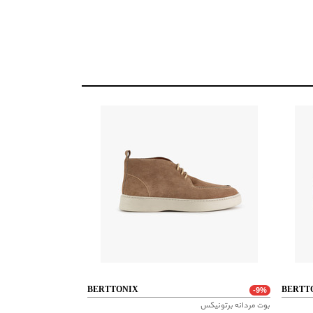
BERTTONIX
BERTT
-9%
بوت مردانه برتونیکس