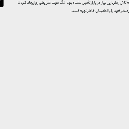
که تا آن زمان این نیاز در بازار تأمین نشده بود، تگ موند شرایطی رو ایجاد کرد تا
‌نظر خود را با اطمینان خاطر تهیه کنند.