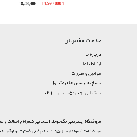
14,560,000
T
18,200,000
T
خدمات مشتریان
درباره ما
ارتباط با ما
قوانین و مقررات
پاسخ به پرسش‌های متداول
91005909-021
پشتیبانی:
فروشگاه اینترنتی تگ‌موند، انتخابی همراه بااصالت و ض