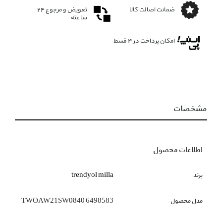
ضمانت اصالت کالا
تعویض و مرجوع ۲۴
ساعته
امکان پرداخت در 4 قسط
مشخصات
اطلاعات محصول
برند
trendyol milla
مدل محصول
TWOAW21SW0840 6498583