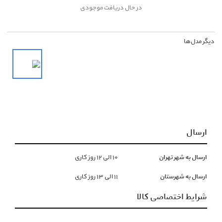
در حال دریافت موجودی
دیگر مدل‌ها
ارسال
ارسال به شهر تهران
١۰ الی ١۲ روز کاری
ارسال به شهرستان
١١ الی ١۳ روز کاری
شرایط اختصاصی کالا