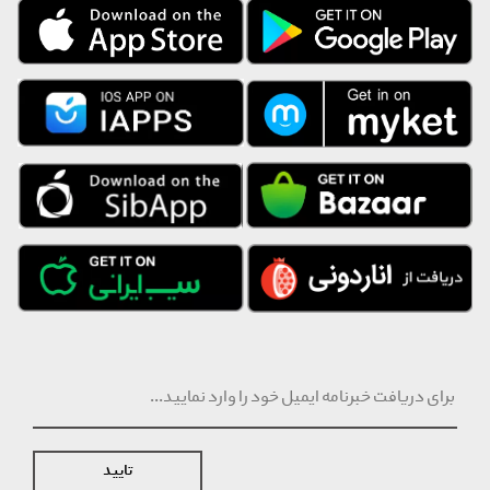
رنگ محصول
کرم
نکته قابل توجه
ملاک رنگ محصول، تصاویر است و
عنوان رنگ فقط نمایشی است.
توضیحات
با توجه به شرایط خاص تامین کننده این برند، انصراف از خرید حداکثر ظرف
مدت ۲۴ ساعت از زمان سفارش و تعویض و مرجوع تا ۲۴ ساعت پس از
دریافت محصول، امکان پذیر است. ارسال این محصول به صورت جداگانه و
از سمت تامین کننده انجام خواهد شد.
تایید