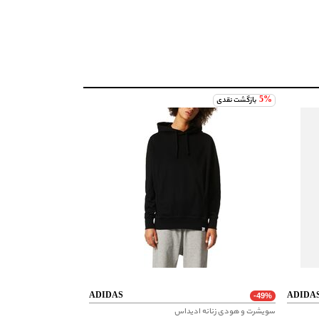
5%
بازگشت نقدی
ADIDAS
ADIDA
-49%
سویشرت و هودی زنانه ادیداس