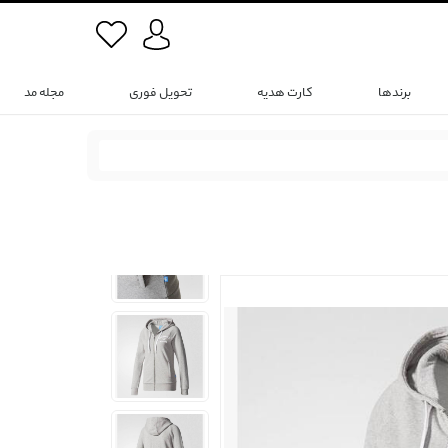
برندها
کارت هدیه
تحویل فوری
مجله مد