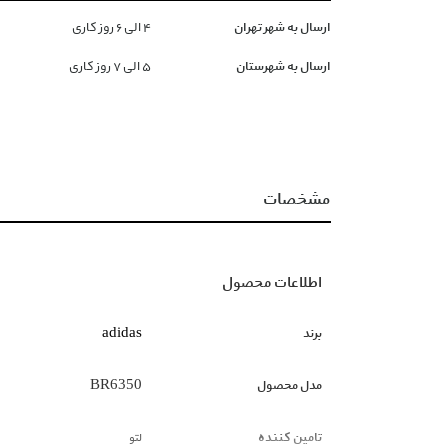
ارسال به شهر تهران
۴ الی ۶ روز کاری
ارسال به شهرستان
۵ الی ۷ روز کاری
مشخصات
اطلاعات محصول
برند
adidas
مدل محصول
BR6350
تامین کننده
لتو