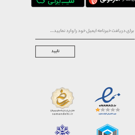
تایید