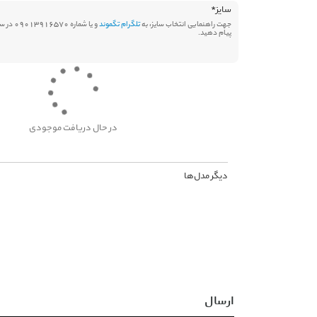
سایز
*
جهت راهنمایی انتخاب سایز، به
تلگرام تگموند
و یا شماره 570
پیام دهید.
در حال دریافت موجودی
دیگر مدل‌ها
ارسال