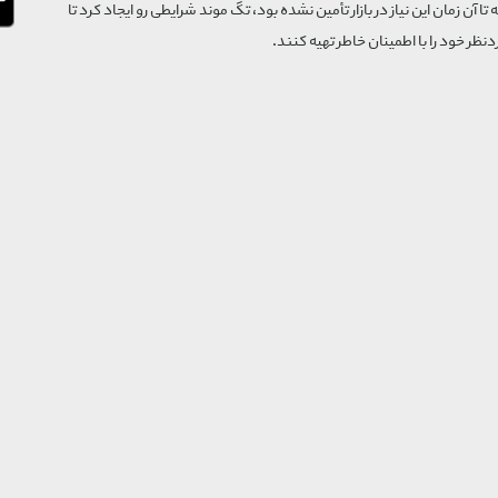
که تا آن زمان این نیاز در بازار تأمین نشده بود، تگ موند شرایطی رو ایجاد کرد تا
‌نظر خود را با اطمینان خاطر تهیه کنند.