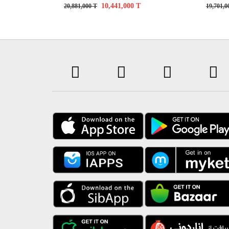
10,441,000
T
20,881,000
T
19,701,